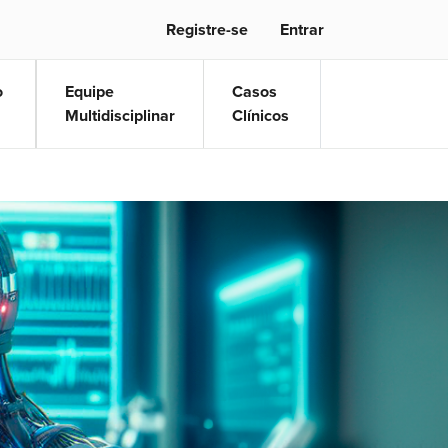
Registre-se
Entrar
o
Equipe
Casos
Multidisciplinar
Clínicos
s para trata