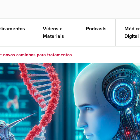
icamentos
Vídeos e
Podcasts
Médic
Materiais
Digital
novos caminho
e novos caminhos para tratamentos