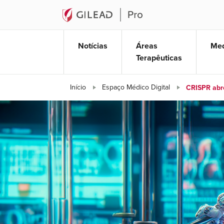
Notícias
Áreas
Med
Terapêuticas
CRISPR abre 
Início
Espaço Médico Digital
CRISPR abr