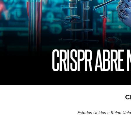
C
Estados Unidos e Reino Unido