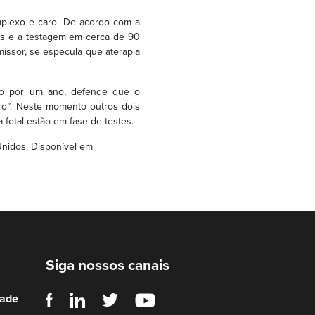
mplexo e caro. De acordo com a
ais e a testagem em cerca de 90
missor, se especula que aterapia
nto por um ano, defende que o
ro”. Neste momento outros dois
fetal estão em fase de testes.
Unidos. Disponível em
Siga nossos canais
dade