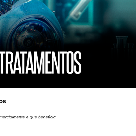
os
omercialmente e que beneficia