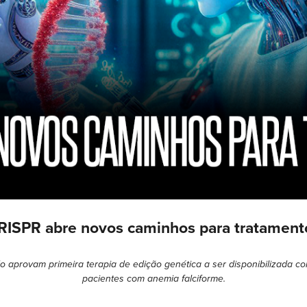
RISPR abre novos caminhos para tratament
 aprovam primeira terapia de edição genética a ser disponibilizada c
pacientes com anemia falciforme.