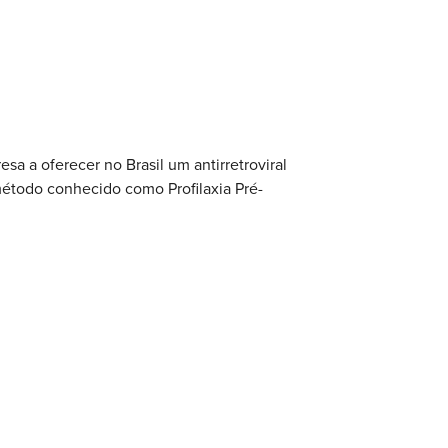
esa a oferecer no Brasil um antirretroviral
método conhecido como Profilaxia Pré-