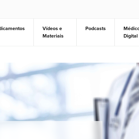
icamentos
Vídeos e
Podcasts
Médic
Materiais
Digital
ticas