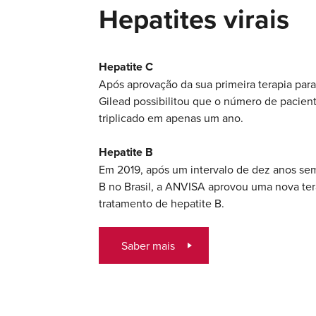
Hepatites virais
Hepatite C
Após aprovação da sua primeira terapia para 
Gilead possibilitou que o número de pacien
triplicado em apenas um ano.
Hepatite B
Em 2019, após um intervalo de dez anos sem
B no Brasil, a ANVISA aprovou uma nova ter
tratamento de hepatite B.
Saber mais