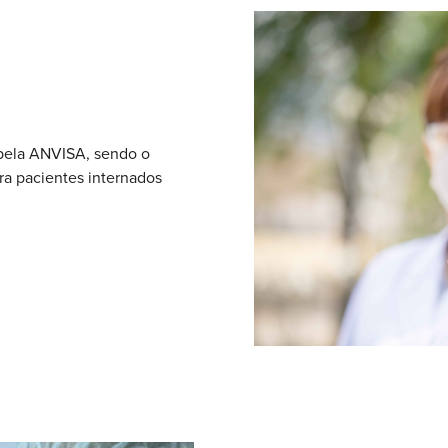
pela ANVISA, sendo o
ra pacientes internados