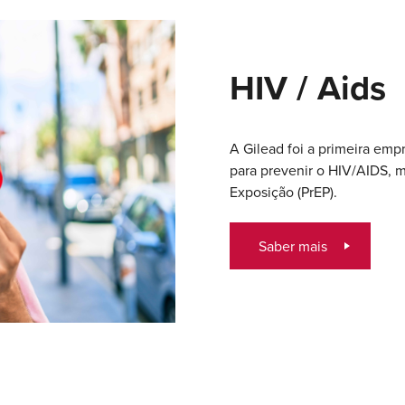
HIV / Aids
A Gilead foi a primeira empr
para prevenir o HIV/AIDS, 
Exposição (PrEP).
Saber mais