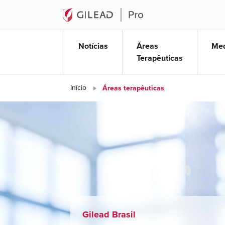
Notícias
Áreas
Med
Terapêuticas
Áreas terapêu
Início
Áreas terapêuticas
Gilead Brasil