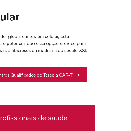
ular
der global em terapia celular, esta
 o potencial que essa opção oferece para
mais ambiciosos da medicina do século XXI:
tros Qualificados de Terapia CAR-T
rofissionais de saúde