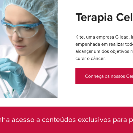
Terapia Cel
Kite, uma empresa Gilead, lí
empenhada em realizar todo
alcançar um dos objetivos 
curar o câncer.
Conheça os nossos Cen
nha acesso a conteúdos exclusivos para p