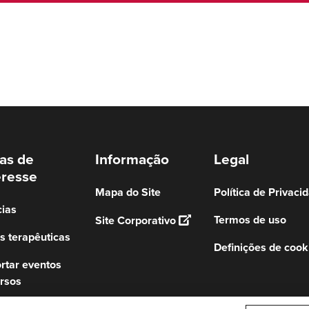
as de
Informação
Legal
eresse
Mapa do Site
Política de Privaci
cias
Termos de uso
Site Corporativo
s terapêuticas
Definições de cook
rtar eventos
rsos