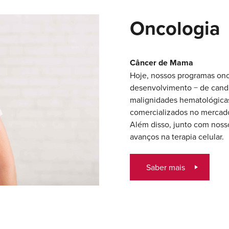
Oncologia
Câncer de Mama
Hoje, nossos programas onc
desenvolvimento − de candi
malignidades hematológicas
comercializados no mercado 
Além disso, junto com noss
avanços na terapia celular.
Saber mais