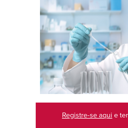
Registre-se aqui
e te